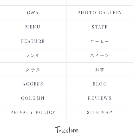
Q&A
PHOTO GALLERY
MENU
STAFF
FEATURE
コーヒー
ランチ
スイーツ
女子会
お茶
ACCESS
BLOG
COLUMN
REVIEWS
PRIVACY POLICY
SITE MAP