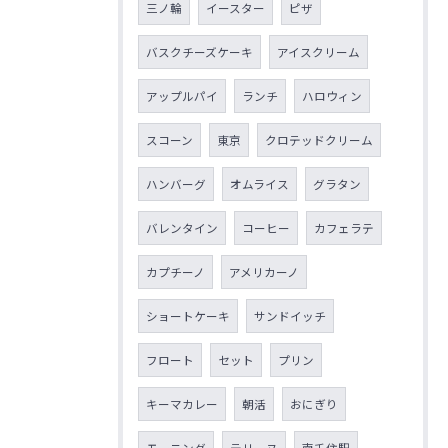
三ノ輪
イースター
ピザ
バスクチーズケーキ
アイスクリーム
アップルパイ
ランチ
ハロウィン
スコーン
東京
クロテッドクリーム
ハンバーグ
オムライス
グラタン
バレンタイン
コーヒー
カフェラテ
カプチーノ
アメリカーノ
ショートケーキ
サンドイッチ
フロート
セット
プリン
キーマカレー
朝活
おにぎり