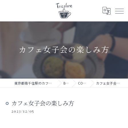
カフェ女子会の楽しみ方
東京都南千住駅のカフェならTricolore
BLOG
COLUMN
カフェ女子会の楽しみ方
カフェ女子会の楽しみ方
2023/12/05