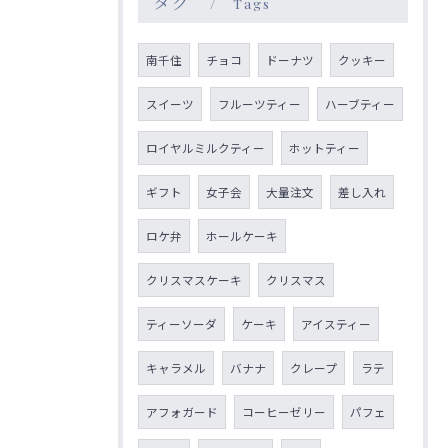
タグ
Tags
南千住
チョコ
ドーナツ
クッキー
スイーツ
フルーツティー
ハーブティー
ロイヤルミルクティー
ホットティー
ギフト
女子会
大量注文
差し入れ
ロケ弁
ホールケーキ
クリスマスケーキ
クリスマス
ティーソーダ
ケーキ
アイスティー
キャラメル
バナナ
クレープ
ラテ
アフォガード
コーヒーゼリー
パフェ