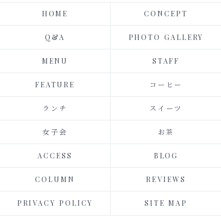
HOME
CONCEPT
Q&A
PHOTO GALLERY
MENU
STAFF
FEATURE
コーヒー
ランチ
スイーツ
女子会
お茶
ACCESS
BLOG
COLUMN
REVIEWS
PRIVACY POLICY
SITE MAP