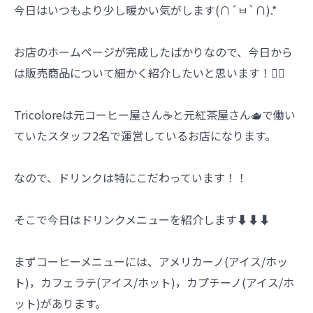
今日はいつもより少し暖かい気がします(∩´ㅂ`∩).*
お店のホームページが完成したばかりなので、今日から
は販売商品について細かく紹介したいと思います！💁‍♀️
Tricoloreは元コーヒー屋さん☕️と元紅茶屋さん🫖で働い
ていたスタッフ2名で運営しているお店になります。
なので、ドリンクは特にこだわっています！！
そこで今日はドリンクメニューを紹介します⬇️⬇️⬇️
まずコーヒーメニューには、アメリカーノ(アイス/ホッ
ト)，カフェラテ(アイス/ホット)，カプチーノ(アイス/ホ
ット)があります。