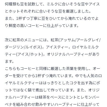
何種類も豆を試飲して、ミルクに合いそうな豆やアイス
とホットそれぞれに合いそうな豆を厳選しました。
また、1杯ずつ丁寧に豆をひいてから淹れているのでよ
り鮮度の高いコーヒーに仕上がっています。
次に紅茶のメニューには、紅茶(アッサム/アールグレイ/
ダージリン/ルイボス)，アイスティー，ロイヤルミルク
ティー(アイス/ホット)，オリジナルハーブティーがあり
ます。
こちらもコーヒーと同様に厳選した茶葉を使用し、オー
ダーを受けてから1杯ずつ淹れています。中でも人気のロ
イヤルミルクティーははっきりとしたコクを出す為にポ
ットではなく鍋で煮出して作っています。また、オリジ
ナルハーブティーは緑茶をベースにミントとレモンバー
ベナを組み合わせ飲みやすいハーブティーに仕上がって