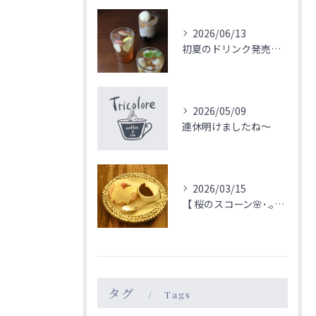
2026/06/13
初夏のドリンク発売！！！
2026/05/09
連休明けましたね〜
2026/03/15
【 桜のスコーン🌸･.｡*･.｡* 】
タグ
Tags