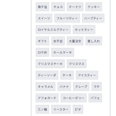
南千住
チョコ
ドーナツ
クッキー
スイーツ
フルーツティー
ハーブティー
ロイヤルミルクティー
ホットティー
ギフト
女子会
大量注文
差し入れ
ロケ弁
ホールケーキ
クリスマスケーキ
クリスマス
ティーソーダ
ケーキ
アイスティー
キャラメル
バナナ
クレープ
ラテ
アフォガード
コーヒーゼリー
パフェ
三ノ輪
イースター
ピザ